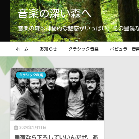
音楽の深い森へ
音楽の森は神秘的な魅惑がいっぱい。その豊饒
ホーム
お知らせ
クラシック音楽
ポピュラー音
クラシック音楽
2024年1月11日
重荷なら下ろしていいんだぜ、あ