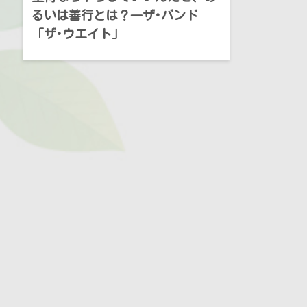
るいは善行とは？―ザ･バンド
「ザ･ウエイト」