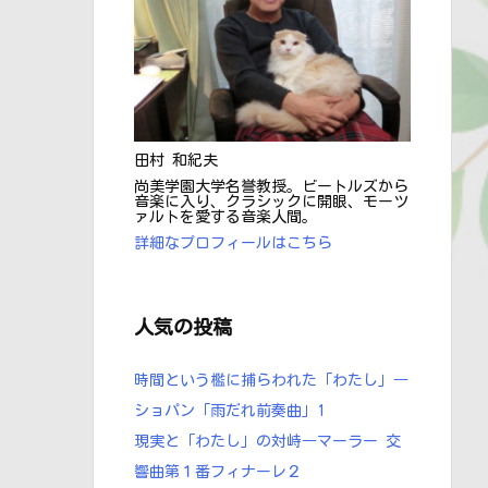
田村 和紀夫
尚美学園大学名誉教授。ビートルズから
音楽に入り、クラシックに開眼、モーツ
ァルトを愛する音楽人間。
詳細なプロフィールはこちら
人気の投稿
時間という檻に捕らわれた「わたし」―
ショパン ｢雨だれ前奏曲」1
現実と「わたし」の対峙―マーラー 交
響曲第１番フィナーレ２