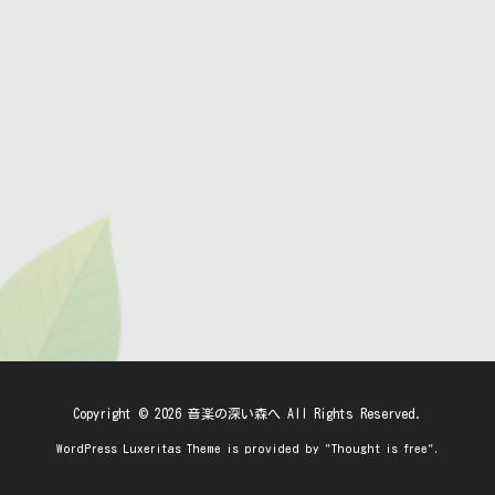
Copyright ©
2026
音楽の深い森へ
All Rights Reserved.
WordPress Luxeritas Theme is provided by "
Thought is free
".