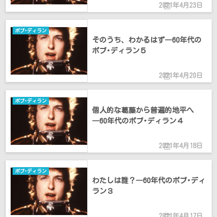
2021年4月23日
ボブ･ディラン
そのうち、わかるはず―60年代の
ボブ･ディラン５
2021年4月20日
ボブ･ディラン
個人的な葛藤から普遍的地平へ
―60年代のボブ･ディラン４
2021年4月18日
ボブ･ディラン
わたしは誰？―60年代のボブ･ディ
ラン３
2021年4月17日