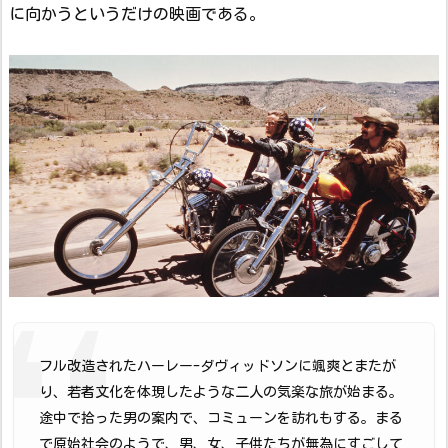
に向かうというだけの映画である。
フル改造されたハーレー-ダヴィッドソンに颯爽とまたが
り、若者文化を体現したような二人の気楽な旅が始まる。
途中で拾った男の案内で、コミューンを訪れもする。まる
で原始社会のようで、男、女、子供たちが無為にすごして