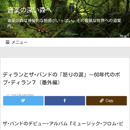
音楽の深い森へ
音楽の森は神秘的な魅惑がいっぱい。その豊饒な世界への道案
内。
メニュー
ディランとザ･バンドの「怒りの涙」―60年代のボ
ブ･ディラン７（番外編）
2021年4月28日
Copy
ザ･バンドのデビュー･アルバム『ミュージック･フロム･ビ