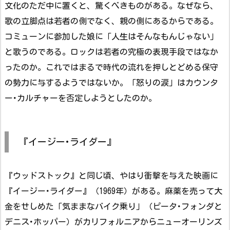
文化のただ中に置くと、驚くべきものがある。なぜなら、
歌の立脚点は若者の側でなく、親の側にあるからである。
コミューンに参加した娘に「人生はそんなもんじゃない」
と歌うのである。ロックは若者の究極の表現手段ではなか
ったのか。これではまるで時代の流れを押しとどめる保守
の勢力に与するようではないか。「怒りの涙」はカウンタ
ー･カルチャーを否定しようとしたのか。
『イージー･ライダー』
『ウッドストック』と同じ頃、やはり衝撃を与えた映画に
『イージー･ライダー』（1969年）がある。麻薬を売って大
金をせしめた「気ままなバイク乗り」（ピータ･フォンダと
デニス･ホッパー）がカリフォルニアからニューオーリンズ