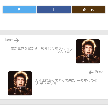
Copy
Next
愛が世界を動かす―60年代のボブ･ディラ
ン８（完）
Prev
入り江に沿ってやって来た ―60年代のボ
ブ･ディラン６