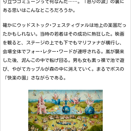
り立つコミューンって何なんだ……。「怒りの涙」の裏に
ある思いはこんなところだろうか。
確かにウッドストック･フェスティヴァルは地上の楽園だっ
たかもしれない。当時の若者はその成功に熱狂した。映画
を観ると、ステージの上でも下でもマリファナが横行し、
会場全体でフォー･レター･ワードが連呼される。嵐が襲来
した後、泥んこの中で転げ回る。男も女も素っ裸で池で遊
び、やがてカップルが森の中に消えていく。まるでボスの
「快楽の園」さながらである。