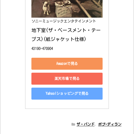
ソニーミュージックエンタテインメント
地下室(ザ・ベースメント・テー
プス)(紙ジャケット仕様)
43190-470904
Amazonで見る
楽天市場で見る
Yahoo!ショッピングで見る
ザ・バンド
,
ボブ･ディラン