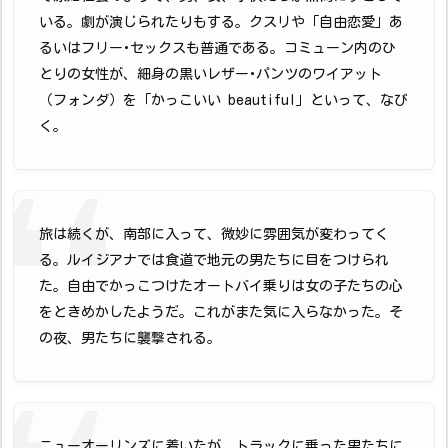
いる。劇が演じられたりもする。クスリや「自由恋愛」あ
るいはフリー･セックスも普通である。コミューン内のひ
とりの女性が、細身の黒いレザー･パンツのワイアット
（フォンダ）を「かっこいい beautiful」といって、なび
く。
旅は続くが、南部に入って、微妙に雰囲気が変わってく
る。ルイジアナでは食道で地元の男たちに目をつけられ
た。自由でかっこつけたオートバイ乗りは女の子たちの心
をときめかしたようだ。これがまた気に入らなかった。そ
の夜、男たちに襲撃される。
ニューオーリンズに着いたが、トラックに乗った男たちに