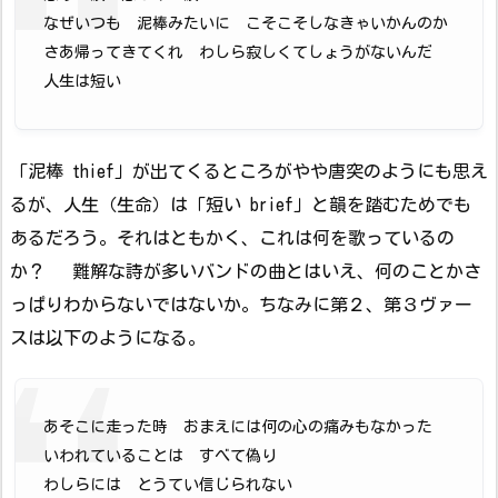
なぜいつも 泥棒みたいに こそこそしなきゃいかんのか
さあ帰ってきてくれ わしら寂しくてしょうがないんだ
人生は短い
「泥棒 thief」が出てくるところがやや唐突のようにも思え
るが、人生（生命）は「短い brief」と韻を踏むためでも
あるだろう。それはともかく、これは何を歌っているの
か？ 難解な詩が多いバンドの曲とはいえ、何のことかさ
っぱりわからないではないか。ちなみに第２、第３ヴァー
スは以下のようになる。
あそこに走った時 おまえには何の心の痛みもなかった
いわれていることは すべて偽り
わしらには とうてい信じられない