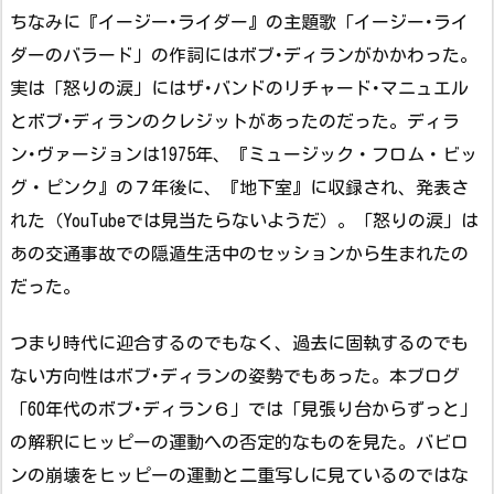
ちなみに『イージー･ライダー』の主題歌「イージー･ライ
ダーのバラード」の作詞にはボブ･ディランがかかわった。
実は「怒りの涙」にはザ･バンドのリチャード･マニュエル
とボブ･ディランのクレジットがあったのだった。ディラ
ン･ヴァージョンは1975年、『ミュージック・フロム・ビッ
グ・ピンク』の７年後に、『地下室』に収録され、発表さ
れた（YouTubeでは見当たらないようだ）。「怒りの涙」は
あの交通事故での隠遁生活中のセッションから生まれたの
だった。
つまり時代に迎合するのでもなく、過去に固執するのでも
ない方向性はボブ･ディランの姿勢でもあった。本ブログ
「60年代のボブ･ディラン６」では「見張り台からずっと」
の解釈にヒッピーの運動への否定的なものを見た。バビロ
ンの崩壊をヒッピーの運動と二重写しに見ているのではな