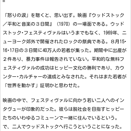
「怒りの涙」を聴くと、思い出す。映画『ウッドストック
／平和と音楽の３日間』（1970）の一場面である。ウッド
ストック･フェスティヴァルはいうまでもなく、1969年、ニ
ューヨーク郊外で開催されたロックの祭典である。８月15･
16･17日の３日間に40万人の若者が集った。期間中に出産が
２件あり、暴力事件は報告されていない。平和的な無料フ
ェスティヴァルの成功はヒッピー文化の勝利であり、カウ
ンター･カルチャーの達成とみなされた。それはまた若者が
「世界を動かす」証明かと思わせた。
映画の中で、フェスティヴァルに向かう若い二人へのイン
タヴューが印象的だった。彼らは脱社会を目指すヒッピー
たちのいわゆるコミューンで一緒に住んでいるという。
で、二人でウッドストックへ行こうということになった。