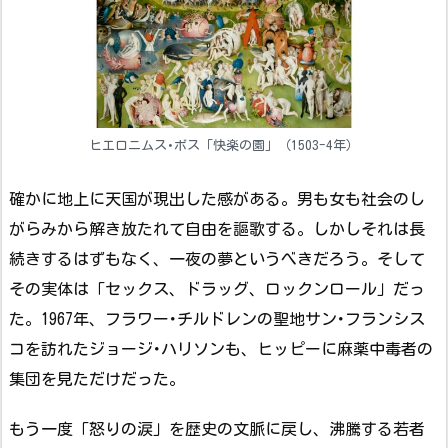
ヒエロニムス･ボス「快楽の園」（1503-4年）
確かに地上に天国が現出した感がある。男も女も社会のし
がらみから解き放たれて自由を謳歌する。しかしそれは長
続きするはずもなく、一夜の夢というべきだろう。そして
その実体は「セックス、ドラッグ、ロックンロール」だっ
た。1967年、フラワー･チルドレンの聖地サン･フランシス
コを訪れたジョージ･ハリソンも、ヒッピーに麻薬中毒者の
集団を見ただけだった。
もう一度「怒りの涙」を歴史の文脈に戻し、沸騰する若者