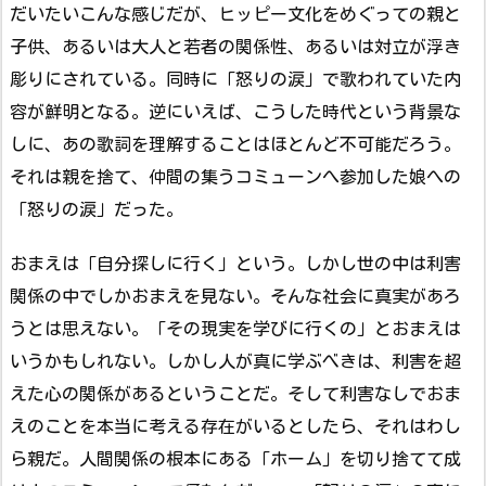
だいたいこんな感じだが、ヒッピー文化をめぐっての親と
子供、あるいは大人と若者の関係性、あるいは対立が浮き
彫りにされている。同時に「怒りの涙」で歌われていた内
容が鮮明となる。逆にいえば、こうした時代という背景な
しに、あの歌詞を理解することはほとんど不可能だろう。
それは親を捨て、仲間の集うコミューンへ参加した娘への
「怒りの涙」だった。
おまえは「自分探しに行く」という。しかし世の中は利害
関係の中でしかおまえを見ない。そんな社会に真実があろ
うとは思えない。「その現実を学びに行くの」とおまえは
いうかもしれない。しかし人が真に学ぶべきは、利害を超
えた心の関係があるということだ。そして利害なしでおま
えのことを本当に考える存在がいるとしたら、それはわし
ら親だ。人間関係の根本にある「ホーム」を切り捨てて成