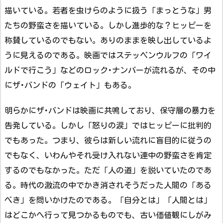
描いている。若者を虫けらのように扱う「まっとうな」男
たちの野蛮さを描いている。しかし進歩的な？ヒッピーを
称賛しているのでもない。ありのままを映し出しているよ
うに見えるのである。映画ではステッペンウルフの「ワイ
ルドで行こう」などのロック･ナンバーが流れるが、その中
にザ･バンドの「ウェイト」もある。
明らかにザ･バンドは映画に共鳴しており、保守層の暴力を
告発している。しかし「怒りの涙」ではヒッピーに批判的
でもあった。つまり、彼らは新しい流れに盲目的に従うの
でもなく、いわんやそれ受け入れない連中の野蛮さを肯定
するのでもなかった。ただ「人の道」を説いていたのであ
る。時代の激流の中でかき消されそうだった人間の「ある
べき」を問いかけたのである。「自分とは」「人間とは」
はどこかへ行って見つかるものでも、古い価値観にしがみ