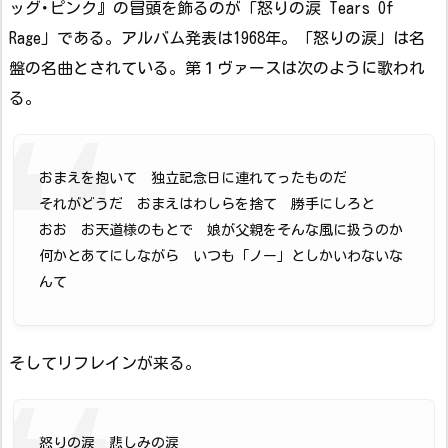
ッグ･ピンク』の冒頭を飾るのが「怒りの涙 Tears Of
Rage」である。アルバム発表は1968年。「怒りの涙」は名
盤の名曲とされている。第１ヴァースは次のように歌われ
る。
おまえを抱いて 独立記念日に連れてったものだ
それがどうだ おまえはわしらを捨て 勝手にしろと
おお お天道様のもとで 娘が父親をそんな風に扱うのか
何かとあてにしながら いつも「ノー」としかいわないな
んて
そしてリフレインが来る。
怒りの涙 悲しみの涙