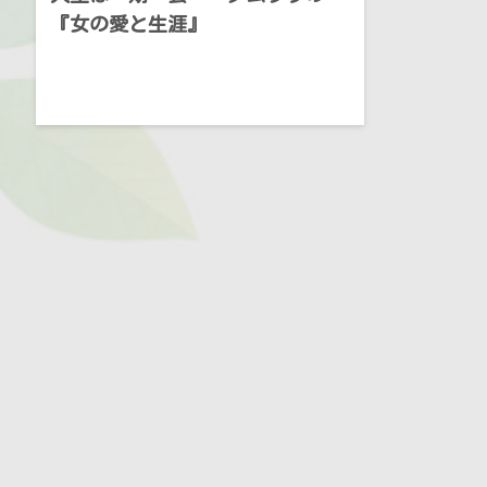
『女の愛と生涯』