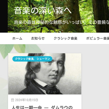
音楽の深い森へ
音楽の森は神秘的な魅惑がいっぱい。その豊饒
ホーム
お知らせ
クラシック音楽
ポピュラー音
クラシック音楽
,
シューマン
2024年10月15日
人生は一期一会 ― ダムラウの