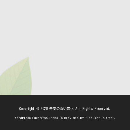
Copyright ©
2026
音楽の深い森へ
All Rights Reserved.
WordPress Luxeritas Theme is provided by "
Thought is free
".