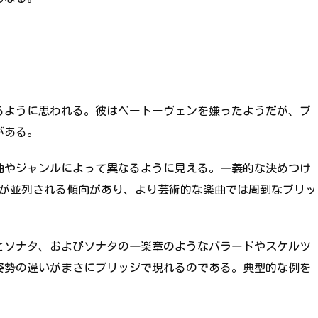
るように思われる。彼はベートーヴェンを嫌ったようだが、ブ
がある。
曲やジャンルによって異なるように見える。一義的な決めつけ
想が並列される傾向があり、より芸術的な楽曲では周到なブリッ
とソナタ、およびソナタの一楽章のようなバラードやスケルツ
姿勢の違いがまさにブリッジで現れるのである。典型的な例を
。