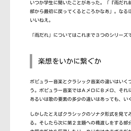
いつか学生に聞いたことがあった。「『雨だれ
部から最初に戻ってくるところかなあ」。なる
いいねえ。
「雨だれ」についてはこれまで３つのシリーズ
楽想をいかに繋ぐか
ポピュラー音楽とクラシック音楽の違いはいく
う。ポピュラー音楽ではＡメロにＢメロ、それ
あるいは歌の要素の多少の違いはあっても、い
しかしたとえばクラシックのソナタ形式を見て
る。そしたら次に第２主題への橋渡しをする部