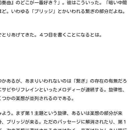
前奏曲』のどこが一番好き？」。彼はこういった。「暗い中間
ほど。いわゆる「ブリッジ」とかいわれる繋ぎの部分だよね。
でとりあげてきた。４つ目を書くことになるとは。
つかあるが、あまりいわれないのは「繋ぎ」の存在の有無だろ
にサビやリフレインといったメロディーが連続する。旋律性、
くつかの楽想が並列されるのである。
みよう。まず第１主題という旋律、あるいは楽想の部分が来
分、ブリッジが来る。ただのパッセージに解消されたり、第１