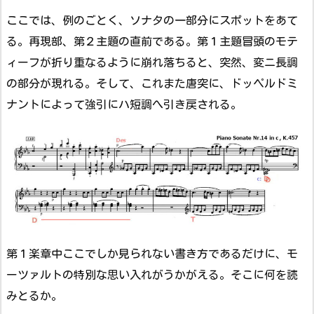
ここでは、例のごとく、ソナタの一部分にスポットをあて
る。再現部、第２主題の直前である。第１主題冒頭のモテ
ィーフが折り重なるように崩れ落ちると、突然、変ニ長調
の部分が現れる。そして、これまた唐突に、ドッペルドミ
ナントによって強引にハ短調へ引き戻される。
第１楽章中ここでしか見られない書き方であるだけに、モ
ーツァルトの特別な思い入れがうかがえる。そこに何を読
みとるか。