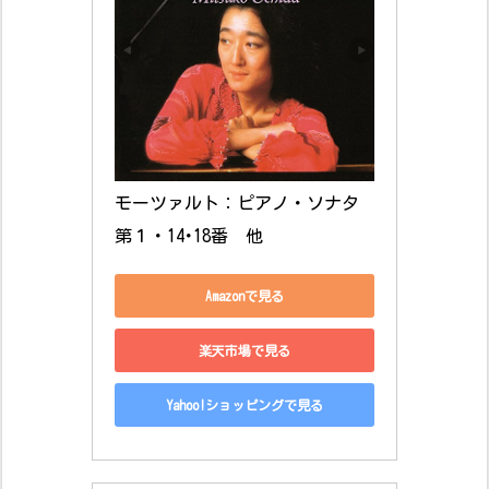
モーツァルト：ピアノ・ソナタ
第１・14･18番　他
Amazonで見る
楽天市場で見る
Yahoo!ショッピングで見る