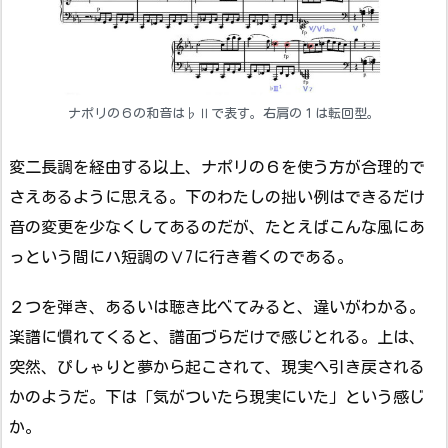
ナポリの６の和音は♭Ⅱで表す。右肩の１は転回型。
変二長調を経由する以上、ナポリの６を使う方が合理的で
さえあるように思える。下のわたしの拙い例はできるだけ
音の変更を少なくしてあるのだが、たとえばこんな風にあ
っという間にハ短調のⅤ7に行き着くのである。
２つを弾き、あるいは聴き比べてみると、違いがわかる。
楽譜に慣れてくると、譜面づらだけで感じとれる。上は、
突然、ぴしゃりと夢から起こされて、現実へ引き戻される
かのようだ。下は「気がついたら現実にいた」という感じ
か。