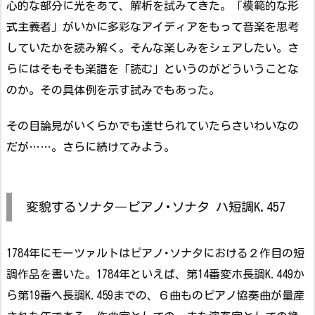
心的な部分に光をあて、解析を試みてきた。「模範的な形
式主義者」がいかに多彩なアイディアをもって音楽を思考
していたかを読み解く。そんな楽しみをシェアしたい。さ
らにはそもそも楽譜を「読む」というのがどういうことな
のか。その具体例を示す試みでもあった。
その目論見がいくらかでも達せられていたらさいわいなの
だが……。さらに続けてみよう。
変貌するソナタ―ピアノ･ソナタ ハ短調K.457
1784年にモーツァルトはピアノ･ソナタにおける２作目の短
調作品を書いた。1784年といえば、第14番変ホ長調K.449か
ら第19番ヘ長調K.459までの、６曲ものピアノ協奏曲が量産