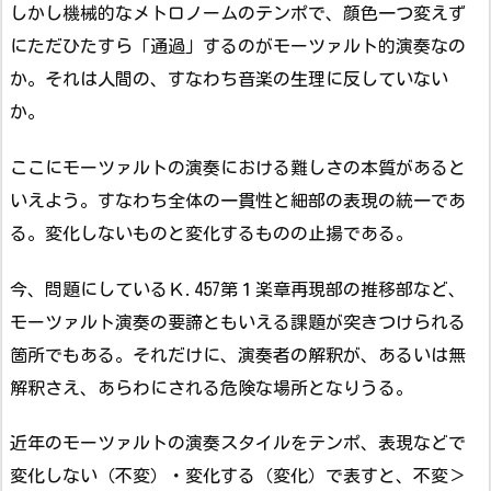
しかし機械的なメトロノームのテンポで、顔色一つ変えず
にただひたすら「通過」するのがモーツァルト的演奏なの
か。それは人間の、すなわち音楽の生理に反していない
か。
ここにモーツァルトの演奏における難しさの本質があると
いえよう。すなわち全体の一貫性と細部の表現の統一であ
る。変化しないものと変化するものの止揚である。
今、問題にしているＫ.457第１楽章再現部の推移部など、
モーツァルト演奏の要諦ともいえる課題が突きつけられる
箇所でもある。それだけに、演奏者の解釈が、あるいは無
解釈さえ、あらわにされる危険な場所となりうる。
近年のモーツァルトの演奏スタイルをテンポ、表現などで
変化しない（不変）・変化する（変化）で表すと、不変＞