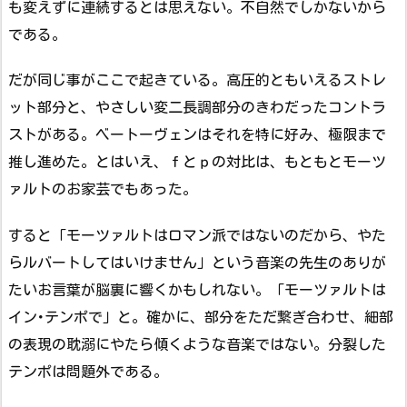
も変えずに連続するとは思えない。不自然でしかないから
である。
だが同じ事がここで起きている。高圧的ともいえるストレ
ット部分と、やさしい変二長調部分のきわだったコントラ
ストがある。ベートーヴェンはそれを特に好み、極限まで
推し進めた。とはいえ、ｆとｐの対比は、もともとモーツ
ァルトのお家芸でもあった。
すると「モーツァルトはロマン派ではないのだから、やた
らルバートしてはいけません」という音楽の先生のありが
たいお言葉が脳裏に響くかもしれない。「モーツァルトは
イン･テンポで」と。確かに、部分をただ繋ぎ合わせ、細部
の表現の耽溺にやたら傾くような音楽ではない。分裂した
テンポは問題外である。