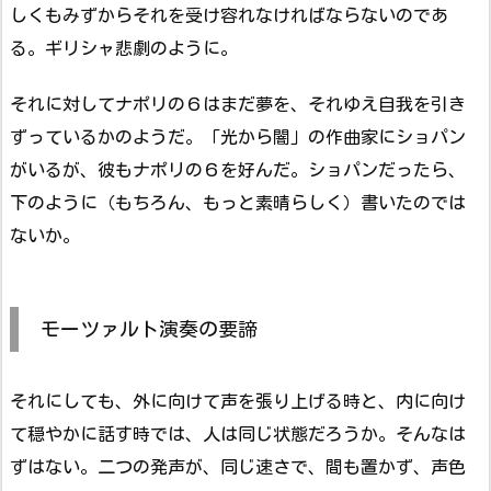
しくもみずからそれを受け容れなければならないのであ
る。ギリシャ悲劇のように。
それに対してナポリの６はまだ夢を、それゆえ自我を引き
ずっているかのようだ。「光から闇」の作曲家にショパン
がいるが、彼もナポリの６を好んだ。ショパンだったら、
下のように（もちろん、もっと素晴らしく）書いたのでは
ないか。
モーツァルト演奏の要諦
それにしても、外に向けて声を張り上げる時と、内に向け
て穏やかに話す時では、人は同じ状態だろうか。そんなは
ずはない。二つの発声が、同じ速さで、間も置かず、声色