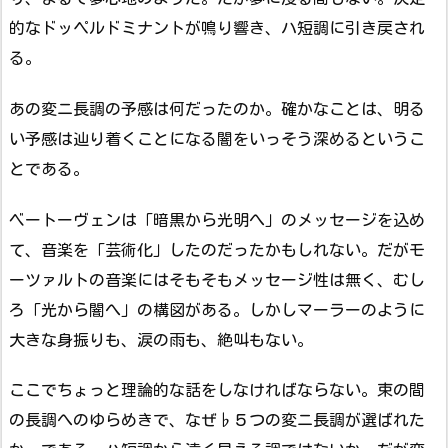
的なドッペルドミナントが鳴り響き、ハ短調に引き戻され
る。
あの変ニ長調の予感は何だったのか。確かなことは、明る
い予感は辿り着くことになる闇をいっそう深めるというこ
とである。
ベートーヴェンは「暗黒から光明へ」のメッセージを込め
て、音楽を「芸術化」したのだったかもしれない。だがモ
ーツァルトの音楽にはそもそもメッセージ性は無く、むし
ろ「光から闇へ」の構図がある。しかしマーラーのように
大きな身振りも、涙の雨も、絶叫もない。
ここでちょっと理論的な話をしなければならない。束の間
の長調へのゆらめきで、なぜ♭５つの変ニ長調が選ばれた