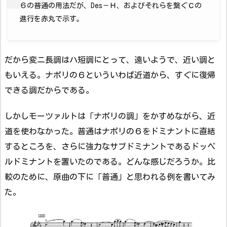
６の普通の用法だが、Des－Ｈ、およびそれらを繋ぐＣの
進行を赤丸で示す。
だから変ニ長調はハ短調にとって、遠いようで、近い調と
もいえる。ナポリの６といういわば近道から、すぐに復帰
できる調だからである。
しかしモーツァルトは「ナポリの調」をかすめながら、近
道を使わなかった。普通はナポリの６をドミナントに直結
するところを、さらに強力なサブドミナントであるドッペ
ルドミナントを置いたのである。どんな感じだろうか。比
較のために、原曲の下に「普通」と思われる例を書いてみ
た。