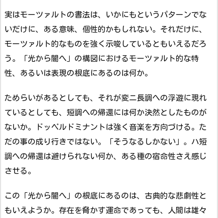
実はモーツァルトの書法は、いかにもというパターンでな
いだけに、ある意味、個性的かもしれない。それだけに、
モーツァルト的なものを強く示唆しているともいえるだろ
う。「光から闇へ」の構図におけるモーツァルト的な特
性、あるいは表現の根底にあるのは何か。
ためらいがあるとしても、それが変ニ長調への浮遊に現れ
ているとしても、短調への帰還には何か決然としたものが
ないか。ドッペルドミナントは強く音楽を方向づける。た
だの事の成り行きではない。「そうなるしかない」。ハ短
調への帰還は避けられない何か、ある種の宿命性さえ感じ
させる。
この「光から闇へ」の根底にあるのは、古典的な悲劇性と
もいえようか。存在を脅かす運命であっても、人間は雄々