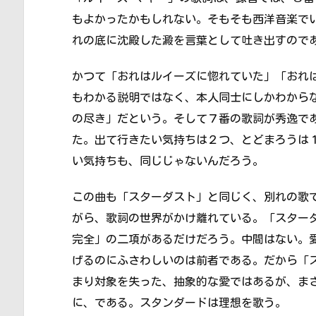
もよかったかもしれない。そもそも西洋音楽で
れの底に沈殿した澱を言葉として吐き出すので
かつて「おれはルイーズに惚れていた」「おれ
もわかる説明ではなく、本人同士にしかわから
の尽き」だという。そして７番の歌詞が秀逸で
た。出て行きたい気持ちは２つ、とどまろうは
い気持ちも、同じじゃないんだろう。
この曲も「スターダスト」と同じく、別れの歌
がら、歌詞の世界がかけ離れている。「スター
完全」の二項があるだけだろう。中間はない。
げるのにふさわしいのは前者である。だから「
まり対象を失った、抽象的な愛ではあるが、ま
に、である。スタンダードは理想を歌う。