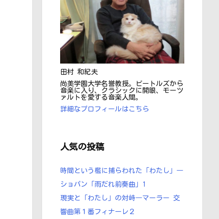
田村 和紀夫
尚美学園大学名誉教授。ビートルズから
音楽に入り、クラシックに開眼、モーツ
ァルトを愛する音楽人間。
詳細なプロフィールはこちら
人気の投稿
時間という檻に捕らわれた「わたし」―
ショパン ｢雨だれ前奏曲」1
現実と「わたし」の対峙―マーラー 交
響曲第１番フィナーレ２