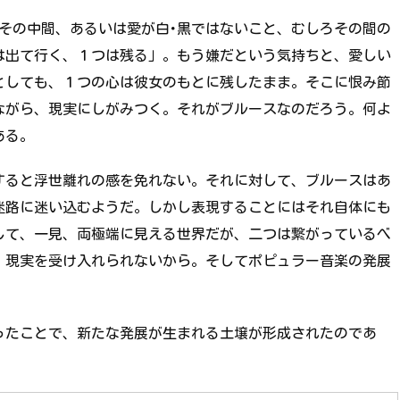
その中間、あるいは愛が白･黒ではないこと、むしろその間の
は出て行く、１つは残る」。もう嫌だという気持ちと、愛しい
としても、１つの心は彼女のもとに残したまま。そこに恨み節
ながら、現実にしがみつく。それがブルースなのだろう。何よ
ある。
すると浮世離れの感を免れない。それに対して、ブルースはあ
迷路に迷い込むようだ。しかし表現することにはそれ自体にも
して、一見、両極端に見える世界だが、二つは繋がっているべ
、現実を受け入れられないから。そしてポピュラー音楽の発展
ったことで、新たな発展が生まれる土壌が形成されたのであ