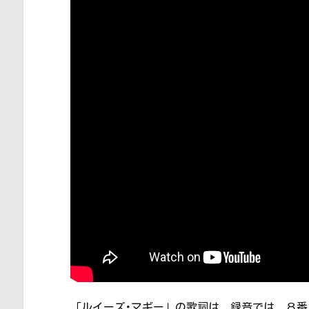
「ルイーズ･マギー」の歌詞は、録音では、８