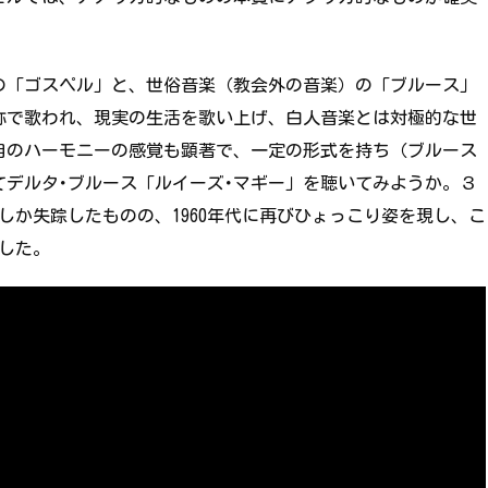
の「ゴスペル」と、世俗音楽（教会外の音楽）の「ブルース」
称で歌われ、現実の生活を歌い上げ、白人音楽とは対極的な世
自のハーモニーの感覚も顕著で、一定の形式を持ち（ブルース
デルタ･ブルース「ルイーズ･マギー」を聴いてみようか。３
しか失踪したものの、1960年代に再びひょっこり姿を現し、こ
した。