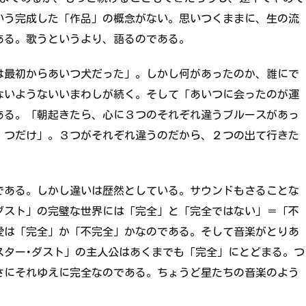
いう完成した「作品」の概念がない。思いつくままに、生の流
ある。歌うというより、語るのである。
は最初からあいつ犬だった」。しかし何があったのか、誰にで
ないようないいまわしが続く。そして「あいつに会ったのが運
ある。「朝起きたら、心に３つのそれぞれ違うブルースがあっ
１つだけ」。３つがそれぞれ違うのだから、２つの出て行きた
である。しかし違いは歴然としている。サウンドもさることな
ダスト」の完璧な世界には「完全」と「完全ではない」＝「不
愛は「完全」か「不完全」かなのである。そして音楽がとりあ
スター･ダスト」の主人公はあくまでも「完全」にとどまる。つ
さにそれゆえに完全なのである。ちょうど星たちの音楽のよう