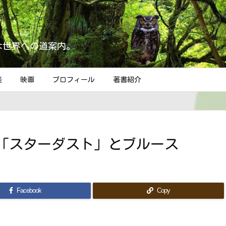
な世界への道案内。
楽
映画
プロフィール
著書紹介
「スターダスト」とブルース
Facebook
Copy