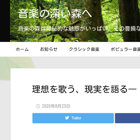
音楽の深い森へ
音楽の森は神秘的な魅惑がいっぱい。その豊饒
ホーム
お知らせ
クラシック音楽
ポピュラー音
理想を歌う、現実を語る―
2020年8月23日
Twitter