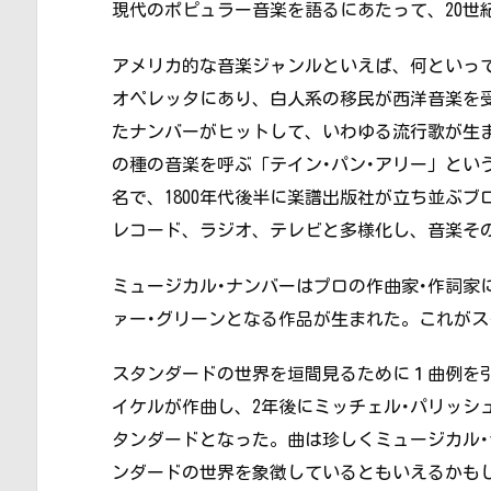
現代のポピュラー音楽を語るにあたって、20世
アメリカ的な音楽ジャンルといえば、何といっ
オペレッタにあり、白人系の移民が西洋音楽を
たナンバーがヒットして、いわゆる流行歌が生
の種の音楽を呼ぶ「テイン･パン･アリー」とい
名で、1800年代後半に楽譜出版社が立ち並ぶ
レコード、ラジオ、テレビと多様化し、音楽そ
ミュージカル･ナンバーはプロの作曲家･作詞家
ァー･グリーンとなる作品が生まれた。これが
スタンダードの世界を垣間見るために１曲例を引
イケルが作曲し、2年後にミッチェル･パリッシ
タンダードとなった。曲は珍しくミュージカル
ンダードの世界を象徴しているともいえるかも