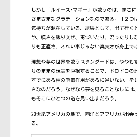
しかし「ルイーズ･マギー」が歌うのは、まさに
さまざまなグラデーションなのである。「２つ
気持ちが混在している。結果として、出て行く
や、嘆きを織り交ぜ、毒づいたり、呪ったりし
りも正直さ、きれい事じゃない真実さが身上で
理想や夢の世界を歌うスタンダードは、ややも
りのままの現実を直視することで、ドロドロの
すでにある種の解毒作用があるに違いない。そ
きなのだろう。なぜなら夢を見ることなしには
もそこにひとつの道を見い出すだろう。
20世紀アメリカの地で、西洋とアフリカが出会
る。