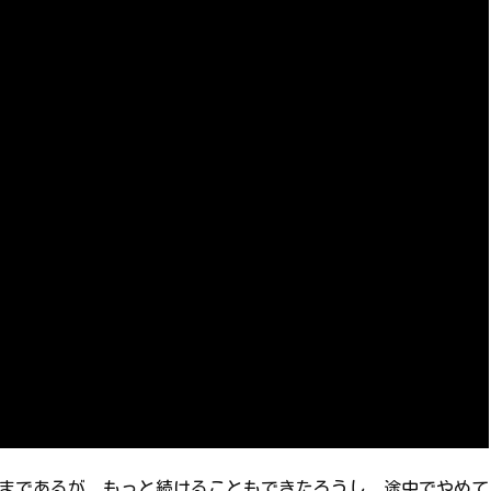
番まであるが、もっと続けることもできたろうし、途中でやめて