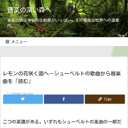
音楽の深い森へ
音楽の森は神秘的な魅惑がいっぱい。その豊饒な世界への道案
内。
メニュー
レモンの花咲く国へ―シューベルトの歌曲から器楽
曲を「読む」
2020年7月18日
Copy
二つの楽譜がある。いずれもシューベルトの楽曲の一部だ