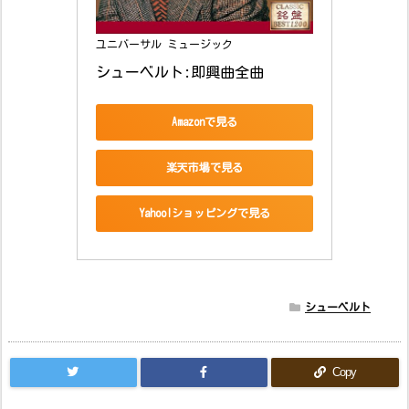
ユニバーサル ミュージック
シューベルト:即興曲全曲
Amazonで見る
楽天市場で見る
Yahoo!ショッピングで見る
シューベルト
Copy