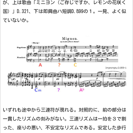
が、上は歌曲「ミニヨン（ご存じですか、レモンの花咲く
国）」D.321、下は即興曲ハ短調D.899の１。一見、よく似
ていないか。
いずれも途中から三連符が現れる。対照的に、前の部分は
一貫したリズムの刻みがない。三連リズムは一拍を３で割
った、座りの悪い、不安定なリズムである。安定した歩行