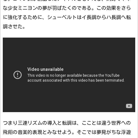
な少女ミニヨンの夢が羽ばたくのである。この効果をさら
に強化するために、シューベルトはイ長調からハ長調へ転
調させた。
つまり三連リズムの導入と転調は、こことは違う世界への
飛翔の音楽的表現とみなせよう。そこでは夢見がちな浮遊