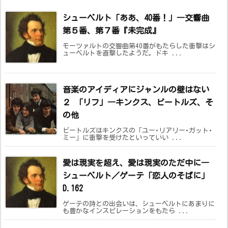
シューベルト「ああ、40番！」―交響曲
第５番、第７番『未完成』
モーツァルトの交響曲第40番がもたらした衝撃はシ
ューベルトを直撃したようだ。ドキ ...
音楽のアイディアにジャンルの壁はない
２ 「リフ」―キンクス、ビートルズ、そ
の他
ビートルズはキンクスの「ユー･リアリー･ガット･
ミー」に衝撃を受けたといっていい ...
愛は現実を超え、愛は現実のただ中に―
シューベルト／ゲーテ「恋人のそばに」
D.162
ゲーテの詩との出会いは、シューベルトにあまりに
も豊かなインスピレーションをもたら ...