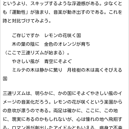
というより、スキップするような浮遊感がある。少なくと
も「運動性」が強まり、音楽が動き出すのである。これを
詩と対比づけてみよう。
ご存じですか レモンの花咲く国
木の葉の陰に 金色のオレンジが育ち
（ここで三連リズムが始まる）。
やさしい風が 青空にそよぐ
ミルテの木は静かに繁り 月桂樹の木は高くそびえる
国
三連リズムは、明らかに、かの国にそよぐやさしい風のイ
メージの音楽化だろう。レモンの花が咲くという楽園から
の息吹が漂うのである。両足は確かに、ここに、この地
に、現実にあるのかもしれないが、心は憧れの地へ飛翔す
る。ロマン派が創出したアイドルともいえる、病身で不幸