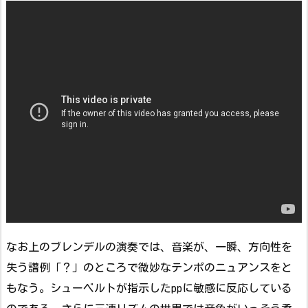
なお上のブレンデルの演奏では、音楽が、一瞬、方向性を
失う譜例「？」のところで微妙なテンポのニュアンスをと
もなう。シューベルトが指示したppに敏感に反応している