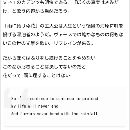
Ⅴ→Ⅰのカデンツも明快である。「ぼくの真実はきみだ
け」と歌う内容から当然だろう。
「雨に負けぬ花」の主人公は人生という懐疑の海原に帆を
揚げる漂泊者のようだ。ヴァースでは確かなものは何もな
いこの世の光景を歌い、リフレインが来る。
だからぼくはふりをし続けることをやめない
この命が尽きることは決してないのだと
花だって 雨に屈することはない
So I’ll continue to continue to pretend
My life will never end
And flowers never bend with the rainfall