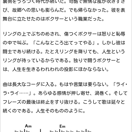
裏側をうろつく時代が続いた。苛酷で無情な風が吹きすさ
び、故郷への思いも膨らんだ。でも帰らなかった。彼を表
舞台に立たせたのはボクサーという職業だった。
リングの上でぶちのめされ、傷つくボクサーは怒りと恥辱
の中で叫ぶ。「こんなところ出てってやる」。しかし彼は
闘士であり続ける。たとえリングを降りても、人生という
リングが待っているからである。独りで闘うボクサーと
は、人生を生きるわれわれの投影にほかならない。
曲は長大なコーダに入る。もはや言葉は要らない。「ライ･
ラ･ライ……」。あらゆる感情が押し寄せ、渦巻く。そして
フレーズの最後は終止をすり抜ける。こうして歌は延々と
続くのである。人生そのもののように。