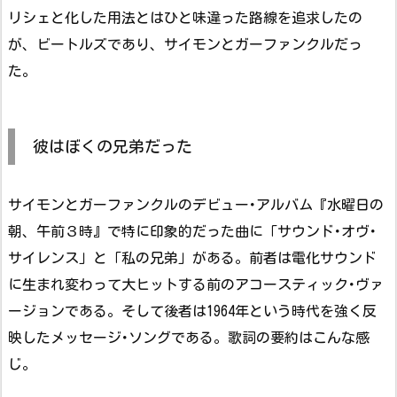
リシェと化した用法とはひと味違った路線を追求したの
が、ビートルズであり、サイモンとガーファンクルだっ
た。
彼はぼくの兄弟だった
サイモンとガーファンクルのデビュー･アルバム『水曜日の
朝、午前３時』で特に印象的だった曲に「サウンド･オヴ･
サイレンス」と「私の兄弟」がある。前者は電化サウンド
に生まれ変わって大ヒットする前のアコースティック･ヴァ
ージョンである。そして後者は1964年という時代を強く反
映したメッセージ･ソングである。歌詞の要約はこんな感
じ。