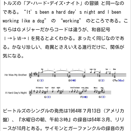
トルズの「ア･ハード･デイズ･ナイト」の冒頭 と同一なの
である。“It’s been a hard day’s night and I been
working like a dog” の “working” のところである。こ
ちらはＧメジャーだからコードは違うが、和音記号
Ⅰ→♭Ⅶ→Ⅰを見るとよくわかる。まったく同じなのであ
る。かなり珍しい、奇異とさえいえる進行だけに、関係が
気になる。
ビートルズのシングルの発売は1964年７月13日（アメリカ
盤）、『水曜日の朝、午前３時』の録音は64年３月、リリ
ースが10月とある。サイモンとガーファンクルの録音の方