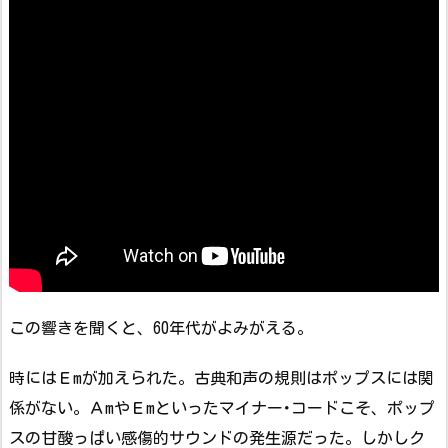
この響きを聞くと、60年代がよみがえる。
時にはＥmが加えられた。古典和声の規則はポップスには関
係がない。ＡmやＥmといったマイナー･コードこそ、ポップ
スの甘酸っぱい感傷的サウンドの発生源だった。しかしク