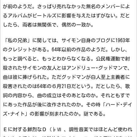
が前のようだ。さっぱり売れなかった無名のメンバーによ
るアルバムがビートルズに影響を与えたはずがない。だと
したら、両者は無関係で、偶然の一致か。
「私の兄弟」に関しては、サイモン自身のブログに1963年
のクレジットがある。64年以前の作品のようだ。しかし、
もっと調べると、もっとわからなくなる。公民権運動で射
殺されたサイモンの友人とはアンドリュー･グッドマンで、
曲は彼に捧げられた。ただグッドマンが白人至上主義者に
殺害されたのは64年の６月21日だという。だとしたら、歌
詞の内容から、曲の成立はそのあとなのか。それともすで
にあった作品が後に改作されたのか。その時「ハード･デイ
ズ･ナイト」の影響が刻まれたのか。謎である。
Ｅに対する鮮烈なＤ（♭Ⅶ 、調性音楽ではほとんど使われ