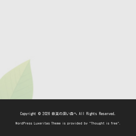
Copyright ©
2026
音楽の深い森へ
All Rights Reserved.
WordPress Luxeritas Theme is provided by "
Thought is free
".