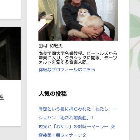
田村 和紀夫
尚美学園大学名誉教授。ビートルズから
音楽に入り、クラシックに開眼、モーツ
ァルトを愛する音楽人間。
詳細なプロフィールはこちら
人気の投稿
性
時間という檻に捕らわれた「わたし」―
ショパン ｢雨だれ前奏曲」1
現実と「わたし」の対峙―マーラー 交
響曲第１番フィナーレ２