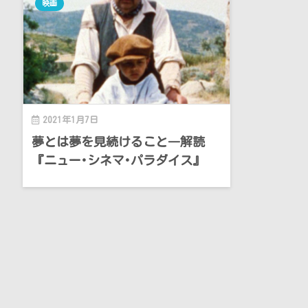
映画
2021年1月7日
夢とは夢を見続けること―解読
『ニュー･シネマ･パラダイス』