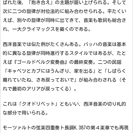
ばれた後、「抱き合え」の主題が謳い上げられる。そして
次に二つの旋律が対位法的に組み合わせられる。平たくい
えば、別々の旋律が同時に出てきて、音楽も歌詞も総合さ
れ、一大クライマックスを築くのである。
西洋音楽では似た例がたくさんある。バッハの音楽は基本
的に異なる旋律が同時進行するスタイルではあるが、たと
えば『ゴールドベルク変奏曲』の最終変奏。二つの民謡
「キャベツとカブにはうんざり、家を出る」と「しばらく
離れていたね、さあ戻っておいで」が組み合わされる（そ
れで最初のアリアが戻ってくる）。
これは「クオドリベット」ともいい、西洋音楽の切り札的
な部分で用いられる。
モーツァルトの弦楽四重奏ト長調K.387の第４楽章でも再現