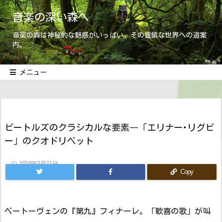
音楽の深い森へ
音楽の森は神秘的な魅惑がいっぱい。その豊饒な世界への道案
内。
メニュー
ビートルズのクラシカルな要素―「エリナー･リグビ
ー」のクオドリベット
2020年3月21日
Copy
ベートーヴェンの『第九』フィナーレ。「歓喜の歌」が叫