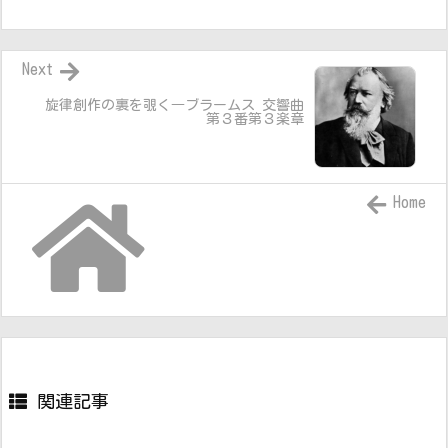
Next
旋律創作の裏を覗く―ブラームス 交響曲
第３番第３楽章
Home
関連記事