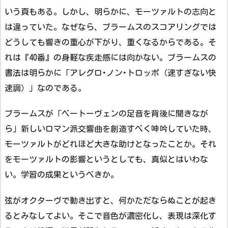
いう頁もある。しかし、明らかに、モーツァルトの志向と
は違っていた。なぜなら、ブラームスのスコアリングでは
どうしても響きの重心が下がり、重くなるからである。そ
れは『40番』の身軽な疾走感には向かない。ブラームスの
書法は明らかに「アレグロ･ノン･トロッポ（速すぎない快
速調）」なのである。
ブラームスが「ベートーヴェンの足音を背後に聞きなが
ら」新しいロマン派交響曲を創造すべく呻吟していた時、
モーツァルトがどれほど大きな助けとなったことか。それ
をモーツァルトの影響というとしても、真似とはいわな
い。学習の成果というべきか。
弦がオクターヴで動き出すと、何かただならぬことが起き
るとみなしてよい。そこで音色が濃密化し、表現は深化す