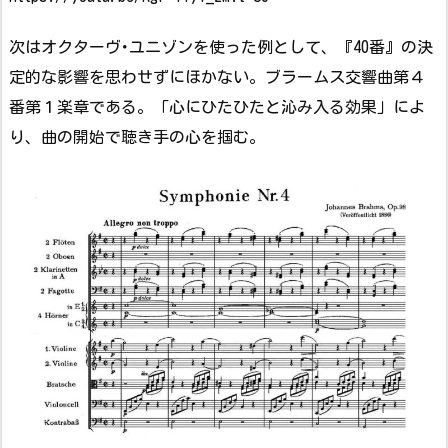
次はオクターヴ･ユニゾンを使った例として、『40番』の決
定的な影響を思わせずにほかない。ブラームス交響曲第４
番第１楽章である。「心にひたひたと沁み入る効果」によ
り、曲の開始で聴き手の心を掴む。