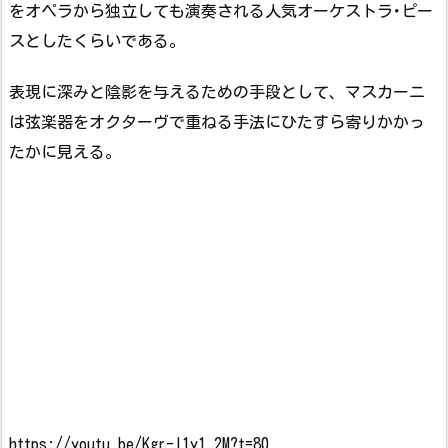
をオペラから独立しても演奏される人気オーケストラ･ピー
スとしたくらいである。
表現に深みと陰影を与えるための手段として、マスカーニ
は弦楽器をオクターヴで重ねる手法にひたすら寄りかかっ
たかに見える。
https://youtu.be/Kgr-I1y1_2M?t=80