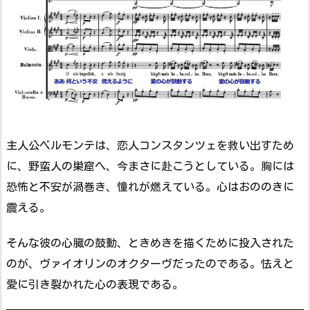
主人公ベルモンテは、恋人コンスタンツェを救い出すため
に、野蛮人の巣窟へ、今まさに赴こうとしている。胸には
恐怖と不安が渦巻き、憧れが燃えている。心はおののきに
震える。
そんな彼の心臓の鼓動、ときめきを描くために投入された
のが、ヴァイオリンのオクターヴだったのである。怯えと
愛に引き裂かれた心の表現である。