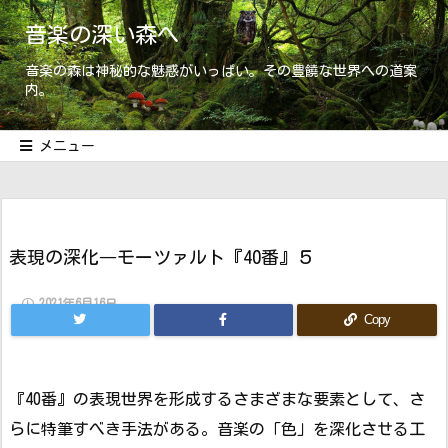
音楽の深い森へ
音楽の森は神秘的な魅惑がいっぱい。その豊饒な世界への道案
内。
メニュー
表現の深化―モーツァルト『40番』５
2021年6月16日
Copy
『40番』の表現世界を形成するさまざまな要素として、さ
らに特筆すべき手法がある。音楽の「色」を深化させる工