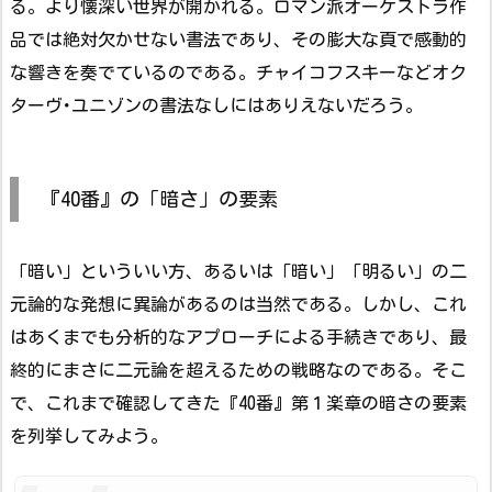
る。より懐深い世界が開かれる。ロマン派オーケストラ作
品では絶対欠かせない書法であり、その膨大な頁で感動的
な響きを奏でているのである。チャイコフスキーなどオク
ターヴ･ユニゾンの書法なしにはありえないだろう。
『40番』の「暗さ」の要素
「暗い」といういい方、あるいは「暗い」「明るい」の二
元論的な発想に異論があるのは当然である。しかし、これ
はあくまでも分析的なアプローチによる手続きであり、最
終的にまさに二元論を超えるための戦略なのである。そこ
で、これまで確認してきた『40番』第１楽章の暗さの要素
を列挙してみよう。