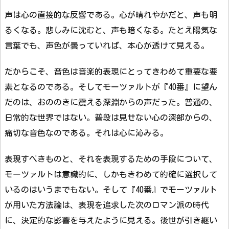
声は心の直接的な反響である。心が晴れやかだと、声も明
るくなる。悲しみに沈むと、声も暗くなる。たとえ陽気な
言葉でも、声色が曇っていれば、本心が透けて見える。
だからこそ、音色は音楽的表現にとってきわめて重要な要
素となるのである。そしてモーツァルトが『40番』に望ん
だのは、おののきに震える深淵からの声だった。普通の、
日常的な世界ではない。普段は見せない心の深部からの、
痛切な音色なのである。それは心に沁みる。
表現すべきものと、それを表現するための手段について、
モーツァルトは意識的に、しかもきわめて的確に選択して
いるのはいうまでもない。そして『40番』でモーツァルト
が用いた方法論は、表現を追求した次のロマン派の時代
に、決定的な影響を与えたように見える。後世が引き継い