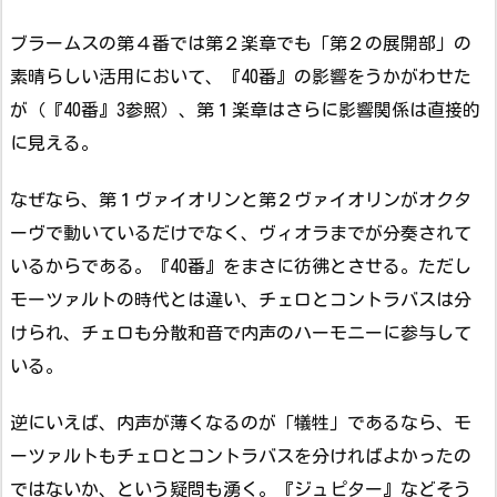
ブラームスの第４番では第２楽章でも「第２の展開部」の
素晴らしい活用において、『40番』の影響をうかがわせた
が（『40番』3参照）、第１楽章はさらに影響関係は直接的
に見える。
なぜなら、第１ヴァイオリンと第２ヴァイオリンがオクタ
ーヴで動いているだけでなく、ヴィオラまでが分奏されて
いるからである。『40番』をまさに彷彿とさせる。ただし
モーツァルトの時代とは違い、チェロとコントラバスは分
けられ、チェロも分散和音で内声のハーモニーに参与して
いる。
逆にいえば、内声が薄くなるのが「犠牲」であるなら、モ
ーツァルトもチェロとコントラバスを分ければよかったの
ではないか、という疑問も湧く。『ジュピター』などそう