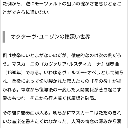
だ例から、逆にモーツァルトの狙いの確かさを感じとるこ
とができるに違いない。
オクターヴ･ユニゾンの懐深い世界
例は枚挙にいとまがないのだが、徹底的なのは次の例だろ
う。マスカーニの『カヴァリア･ルスティカーナ』間奏曲
（1890年）である。いわゆるヴェルズモ･オペラとして知ら
れ、兵役によって切り裂かれた恋人たちの「その後」が描
かれる。軍隊から復帰後の一変した人間関係が惹き起こす
愛のもつれ。そこから行き着く修羅場と破局。
その間に間奏曲が入る。明らかにマスカーニはただのきれ
いな音楽を書きたくはなかった。人間の情念の深みから湧