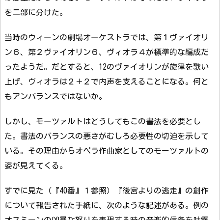
を二部に分けた。
当時のウィーンの劇場オーケストラでは、第１ヴァイオリ
ン６、第２ヴァイオリン６、ヴィオラ４が標準的な編成だ
ったようだ。だとすると、12のヴァイオリンが旋律を歌い
上げ、ヴィオラは２＋２で内声を支えることになる。何と
もアンバランスではないか。
しかし、モーツァルトはどうしてもこの書法を必要とし
た。書法のバランスの悪さがむしろ必要性の切迫を示して
いる。その理由からオペラ作曲家としてのモーツァルトの
姿が見えてくる。
すでに見た（『40番』１参照）『後宮よりの逃走』の創作
について報告された手紙に、次のような記述がある。例の
オスミーンの凶暴な怒りを表現する時の音楽的信条を吐露