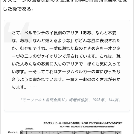
した後である。
さて、ベルモンテのイ長調のアリア「ああ、なんと不安
な、ああ、なんと燃えるような」がどんな風に表現された
か、御存知ですね。―愛に溢れた胸のときめきも―オクタ
ーヴの二つのヴァイオリンで示されています。これは、聴
いた人みんなのお気に入りのアリアで―ぼくも気に入って
います。―そしてこれはアーダムベルガーの声にぴったり
合うように書かれています。―震え―おののくさまが分か
ります。……
『モーツァルト書簡全集Ⅴ』海老沢敏訳、1995年、144頁。