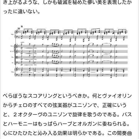
き上がるような、しかも破滅を秘めた儚い美を表現したか
ったに違いない。
べらぼうなスコアリングというべきか。何とヴァイオリン
からチェロのすべての弦楽器がユニゾンで、正確にいう
と、２オクターヴのユニゾンで旋律を歌うのである。バス
とハーモニーはもっぱらハープとオルガンに委ねられる。
心にひたひたと沁み入る効果は明らかである。この間奏曲